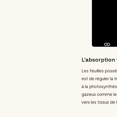
L’absorption 
Les feuilles pos
est de réguler la
à la photosynthès
gazeux comme le 
vers les tissus de