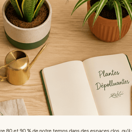
e 80 et 90 % de notre temps dans des espaces clos, qu’il 