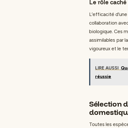
Le rôle caché
L’efficacité d’une
collaboration ave
biologique. Ces 
assimilables par l
vigoureux et le te
LIRE AUSSI
Qua
réussie
Sélection d
domestiqu
Toutes les espèce