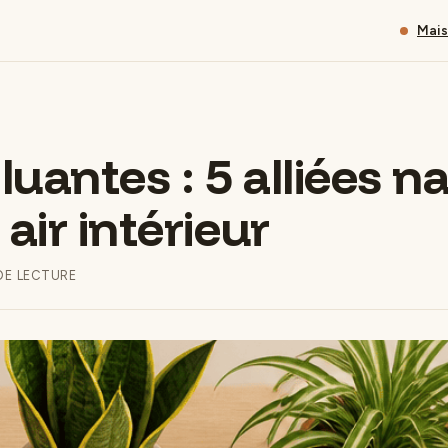
Mai
uantes : 5 alliées n
 air intérieur
 DE LECTURE