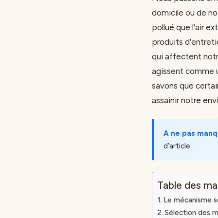
domicile ou de notr
pollué que l’air e
produits d’entret
qui affectent not
agissent comme un 
savons que certai
assainir notre en
A ne pas manq
d’article.
Table des ma
Le mécanisme sc
Sélection des m