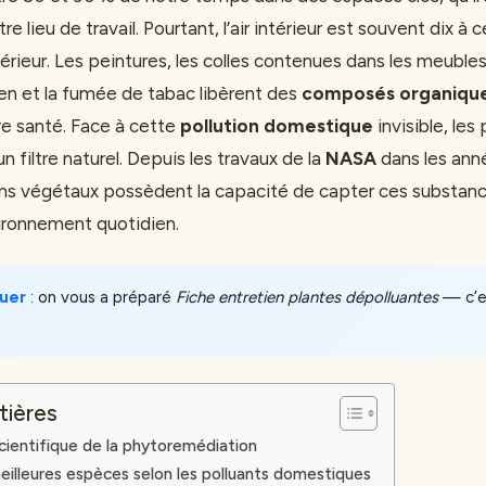
e lieu de travail. Pourtant, l’air intérieur est souvent dix à c
xtérieur. Les peintures, les colles contenues dans les meubles 
ien et la fumée de tabac libèrent des
composés organiques
re santé. Face à cette
pollution domestique
invisible, les 
filtre naturel. Depuis les travaux de la
NASA
dans les ann
ns végétaux possèdent la capacité de capter ces substanc
vironnement quotidien.
uer
: on vous a préparé
Fiche entretien plantes dépolluantes
— c’es
tières
ientifique de la phytoremédiation
eilleures espèces selon les polluants domestiques