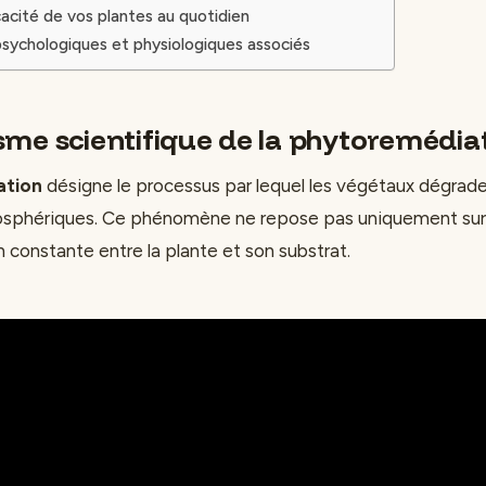
cacité de vos plantes au quotidien
sychologiques et physiologiques associés
me scientifique de la phytoremédia
ation
désigne le processus par lequel les végétaux dégrad
osphériques. Ce phénomène ne repose pas uniquement sur l
n constante entre la plante et son substrat.