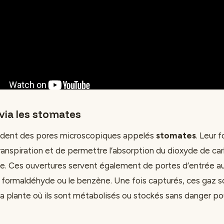
via les stomates
sèdent des pores microscopiques appelés
stomates
. Leur 
 transpiration et de permettre l’absorption du dioxyde de c
e. Ces ouvertures servent également de portes d’entrée au
formaldéhyde ou le benzène. Une fois capturés, ces gaz s
 la plante où ils sont métabolisés ou stockés sans danger pou