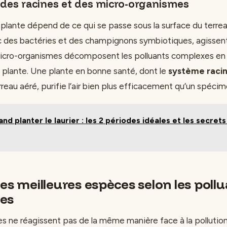
 des racines et des micro-organismes
 plante dépend de ce qui se passe sous la surface du terrea
c des bactéries et des champignons symbiotiques, agissen
micro-organismes décomposent les polluants complexes en
a plante. Une plante en bonne santé, dont le
système racin
rreau aéré, purifie l’air bien plus efficacement qu’un spécim
nd planter le laurier : les 2 périodes idéales et les secret
es meilleures espèces selon les poll
es
s ne réagissent pas de la même manière face à la pollution 