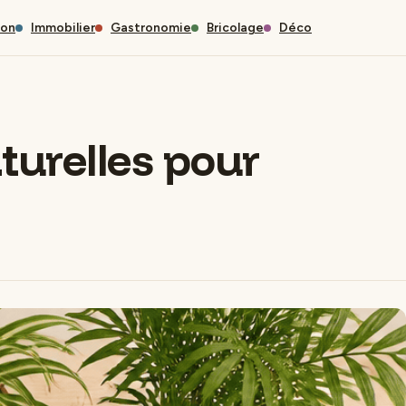
son
Immobilier
Gastronomie
Bricolage
Déco
aturelles pour