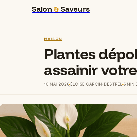
Salon
&
Saveurs
MAISON
Plantes dépoll
assainir votre
10 MAI 2026
ÉLOÏSE GARCIN-DESTREL
6 MIN
·
·