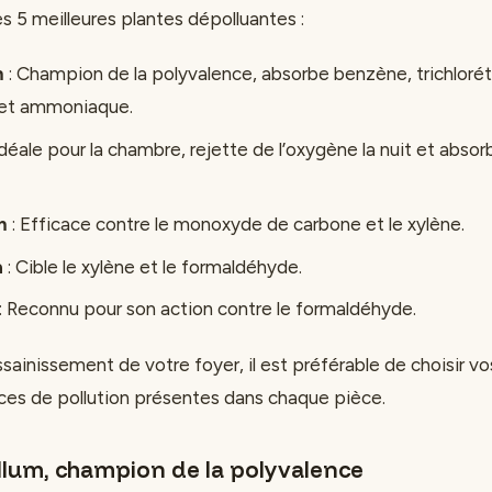
s 5 meilleures plantes dépolluantes :
m
: Champion de la polyvalence, absorbe benzène, trichlorét
et ammoniaque.
Idéale pour la chambre, rejette de l’oxygène la nuit et abs
m
: Efficace contre le monoxyde de carbone et le xylène.
a
: Cible le xylène et le formaldéhyde.
: Reconnu pour son action contre le formaldéhyde.
ssainissement de votre foyer, il est préférable de choisir 
ces de pollution présentes dans chaque pièce.
llum, champion de la polyvalence