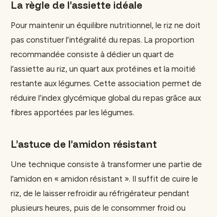
La règle de l’assiette idéale
Pour maintenir un équilibre nutritionnel, le riz ne doit
pas constituer l’intégralité du repas. La proportion
recommandée consiste à dédier un quart de
l’assiette au riz, un quart aux protéines et la moitié
restante aux légumes. Cette association permet de
réduire l’index glycémique global du repas grâce aux
fibres apportées par les légumes.
L’astuce de l’amidon résistant
Une technique consiste à transformer une partie de
l’amidon en « amidon résistant ». Il suffit de cuire le
riz, de le laisser refroidir au réfrigérateur pendant
plusieurs heures, puis de le consommer froid ou