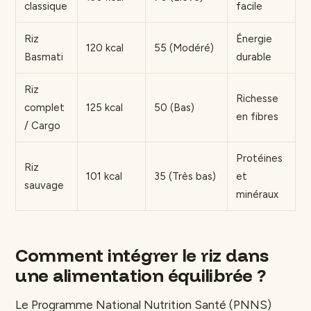
classique
facile
Riz
Énergie
120 kcal
55 (Modéré)
Basmati
durable
Riz
Richesse
complet
125 kcal
50 (Bas)
en fibres
/ Cargo
Protéines
Riz
101 kcal
35 (Très bas)
et
sauvage
minéraux
Comment intégrer le riz dans
une alimentation équilibrée ?
Le Programme National Nutrition Santé (PNNS)