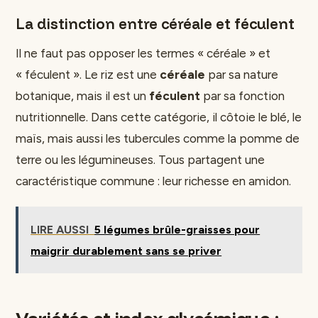
La distinction entre céréale et féculent
Il ne faut pas opposer les termes « céréale » et
« féculent ». Le riz est une
céréale
par sa nature
botanique, mais il est un
féculent
par sa fonction
nutritionnelle. Dans cette catégorie, il côtoie le blé, le
maïs, mais aussi les tubercules comme la pomme de
terre ou les légumineuses. Tous partagent une
caractéristique commune : leur richesse en amidon.
LIRE AUSSI
5 légumes brûle-graisses pour
maigrir durablement sans se priver
Variétés et index glycémique :