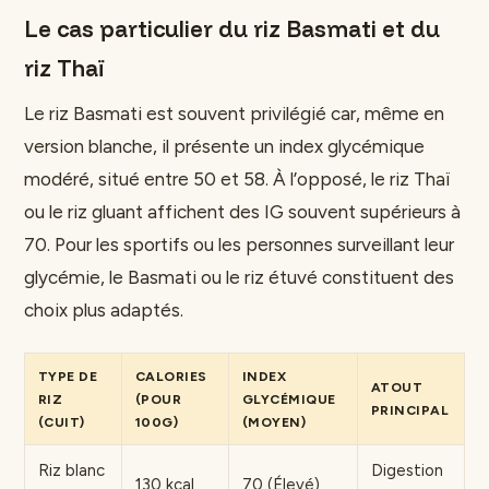
Le cas particulier du riz Basmati et du
riz Thaï
Le riz Basmati est souvent privilégié car, même en
version blanche, il présente un index glycémique
modéré, situé entre 50 et 58. À l’opposé, le riz Thaï
ou le riz gluant affichent des IG souvent supérieurs à
70. Pour les sportifs ou les personnes surveillant leur
glycémie, le Basmati ou le riz étuvé constituent des
choix plus adaptés.
TYPE DE
CALORIES
INDEX
ATOUT
RIZ
(POUR
GLYCÉMIQUE
PRINCIPAL
(CUIT)
100G)
(MOYEN)
Riz blanc
Digestion
130 kcal
70 (Élevé)