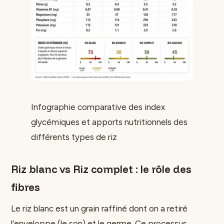
Infographie comparative des index
glycémiques et apports nutritionnels des
différents types de riz
Riz blanc vs Riz complet : le rôle des
fibres
Le riz blanc est un grain raffiné dont on a retiré
l’enveloppe (le son) et le germe. Ce processus