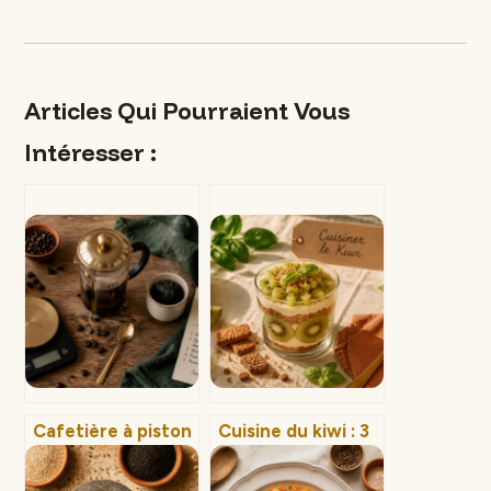
Articles Qui Pourraient Vous
Intéresser :
Cafetière à piston
Cuisine du kiwi : 3
: le guide complet
astuces pour
pour maîtriser
attendrir vos