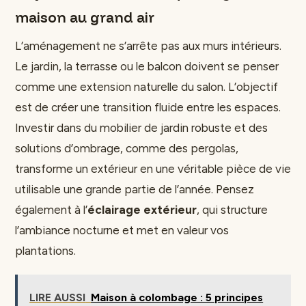
maison au grand air
L’aménagement ne s’arrête pas aux murs intérieurs.
Le jardin, la terrasse ou le balcon doivent se penser
comme une extension naturelle du salon. L’objectif
est de créer une transition fluide entre les espaces.
Investir dans du mobilier de jardin robuste et des
solutions d’ombrage, comme des pergolas,
transforme un extérieur en une véritable pièce de vie
utilisable une grande partie de l’année. Pensez
également à l’
éclairage extérieur
, qui structure
l’ambiance nocturne et met en valeur vos
plantations.
LIRE AUSSI
Maison à colombage : 5 principes