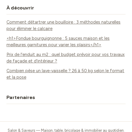
À découvrir
Comment détartrer une bouilloire : 3 méthodes naturelles
pour éliminer le calcaire
<h1>Fondue bourguignonne : 5 sauces maison et les
meilleures garnitures pour varier les plaisirs</h1>
Prix de l'enduit au m2 : quel budget prévoir pour vos travaux
de façade et d'intérieur ?
Combien pèse un lave-vaisselle ? 26 à 50 kg selon le format
et la pose
Partenaires
Salon & Saveurs — Maison, table, bricolage & immobilier au quotidien.