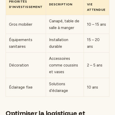
PRIORITÉS
DESCRIPTION
VIE
D’INVESTISSEMENT
ATTENDUE
Canapé, table de
Gros mobilier
10 – 15 ans
salle à manger
Équipements
Installation
15 – 20
sanitaires
durable
ans
Accessoires
Décoration
comme coussins
2 – 5 ans
et vases
Solutions
Éclairage fixe
10 ans
d’éclairage
Optimiser la logistique et