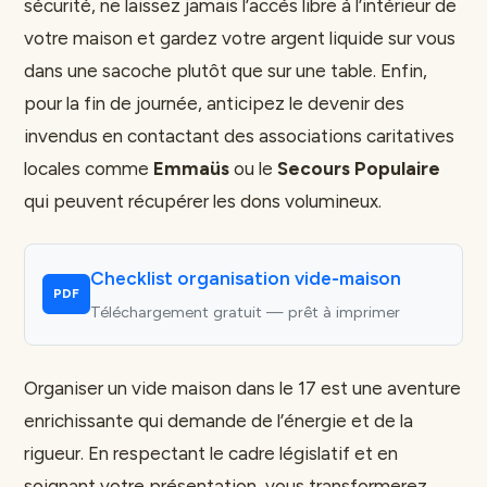
sécurité, ne laissez jamais l’accès libre à l’intérieur de
votre maison et gardez votre argent liquide sur vous
dans une sacoche plutôt que sur une table. Enfin,
pour la fin de journée, anticipez le devenir des
invendus en contactant des associations caritatives
locales comme
Emmaüs
ou le
Secours Populaire
qui peuvent récupérer les dons volumineux.
Checklist organisation vide-maison
PDF
Téléchargement gratuit — prêt à imprimer
Organiser un vide maison dans le 17 est une aventure
enrichissante qui demande de l’énergie et de la
rigueur. En respectant le cadre législatif et en
soignant votre présentation, vous transformerez