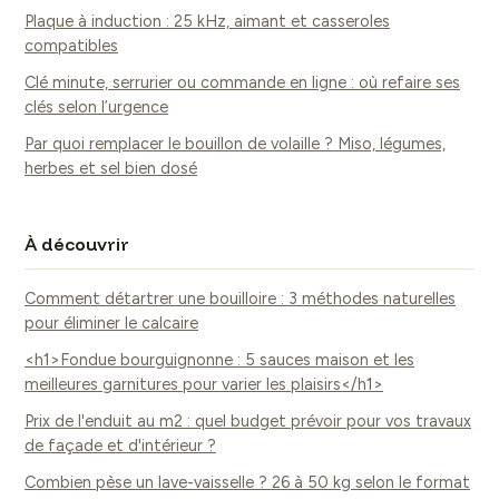
Plaque à induction : 25 kHz, aimant et casseroles
compatibles
Clé minute, serrurier ou commande en ligne : où refaire ses
clés selon l’urgence
Par quoi remplacer le bouillon de volaille ? Miso, légumes,
herbes et sel bien dosé
À découvrir
Comment détartrer une bouilloire : 3 méthodes naturelles
pour éliminer le calcaire
<h1>Fondue bourguignonne : 5 sauces maison et les
meilleures garnitures pour varier les plaisirs</h1>
Prix de l'enduit au m2 : quel budget prévoir pour vos travaux
de façade et d'intérieur ?
Combien pèse un lave-vaisselle ? 26 à 50 kg selon le format