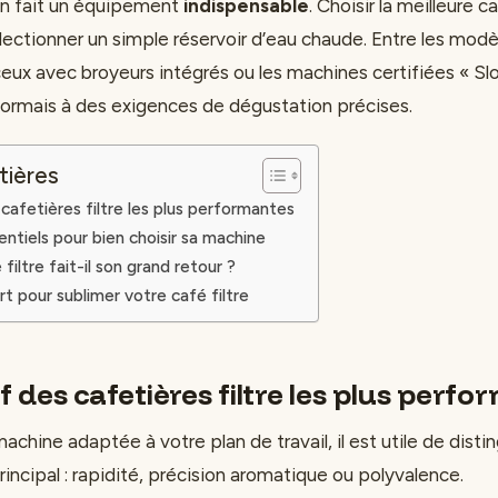
en fait un équipement
indispensable
. Choisir la meilleure c
électionner un simple réservoir d’eau chaude. Entre les modè
ux avec broyeurs intégrés ou les machines certifiées « Sl
sormais à des exigences de dégustation précises.
tières
afetières filtre les plus performantes
entiels pour bien choisir sa machine
filtre fait-il son grand retour ?
rt pour sublimer votre café filtre
 des cafetières filtre les plus perf
 machine adaptée à votre plan de travail, il est utile de dist
rincipal : rapidité, précision aromatique ou polyvalence.