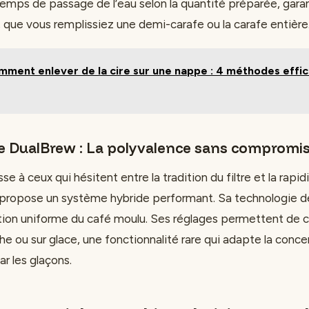
temps de passage de l’eau selon la quantité préparée, gara
, que vous remplissiez une demi-carafe ou la carafe entière
ment enlever de la cire sur une nappe : 4 méthodes effi
ge DualBrew : La polyvalence sans compromi
e à ceux qui hésitent entre la tradition du filtre et la rapid
e propose un système hybride performant. Sa technologie 
tion uniforme du café moulu. Ses réglages permettent de ch
che ou sur glace, une fonctionnalité rare qui adapte la conc
par les glaçons.