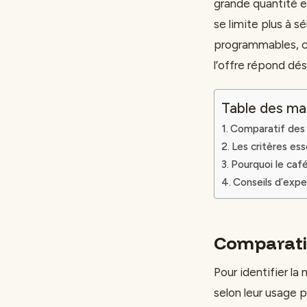
grande quantité 
se limite plus à s
programmables, ce
l’offre répond dé
Table des ma
Comparatif des c
Les critères ess
Pourquoi le café 
Conseils d’expe
Comparatif
Pour identifier la
selon leur usage p