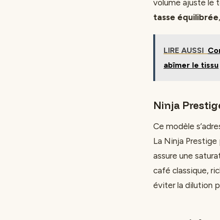
volume ajuste le 
tasse équilibrée
LIRE AUSSI
Com
abîmer le tissu
Ninja Presti
Ce modèle s’adress
La Ninja Prestig
assure une satura
café classique, ri
éviter la dilution 