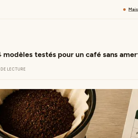
Mai
: 4 modèles testés pour un café sans ame
 DE LECTURE