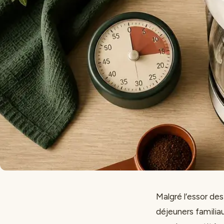
Malgré l’essor des
déjeuners familia