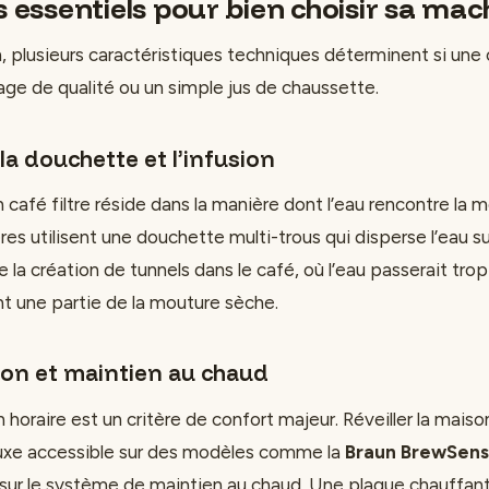
s essentiels pour bien choisir sa mac
 plusieurs caractéristiques techniques déterminent si une c
age de qualité ou un simple jus de chaussette.
la douchette et l’infusion
 café filtre réside dans la manière dont l’eau rencontre la 
res utilisent une douchette multi-trous qui disperse l’eau su
te la création de tunnels dans le café, où l’eau passerait trop
nt une partie de la mouture sèche.
n et maintien au chaud
oraire est un critère de confort majeur. Réveiller la maiso
 luxe accessible sur des modèles comme la
Braun BrewSen
t sur le système de maintien au chaud. Une plaque chauffan