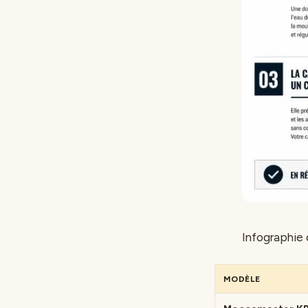
Infographie d
MODÈLE