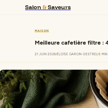
Salon
&
Saveurs
MAISON
Meilleure cafetière filtre 
21 JUIN 2026
ÉLOÏSE GARCIN-DESTREL
5 MIN
·
·