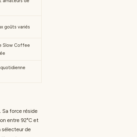
et amateurs de
ux goûts variés
e Slow Coffee
sée
n quotidienne
 Sa force réside
ion entre 92°C et
n sélecteur de