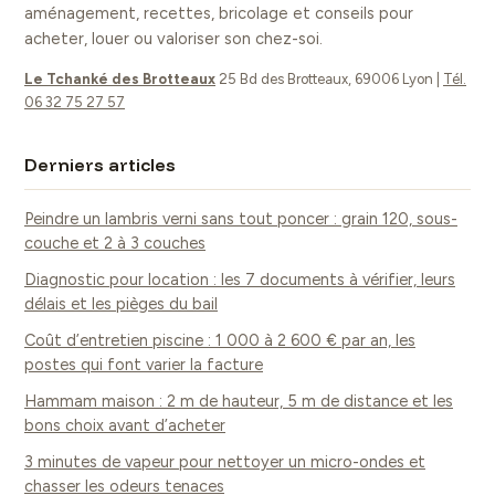
aménagement, recettes, bricolage et conseils pour
acheter, louer ou valoriser son chez-soi.
Le Tchanké des Brotteaux
25 Bd des Brotteaux, 69006 Lyon
|
Tél.
06 32 75 27 57
Derniers articles
Peindre un lambris verni sans tout poncer : grain 120, sous-
couche et 2 à 3 couches
Diagnostic pour location : les 7 documents à vérifier, leurs
délais et les pièges du bail
Coût d’entretien piscine : 1 000 à 2 600 € par an, les
postes qui font varier la facture
Hammam maison : 2 m de hauteur, 5 m de distance et les
bons choix avant d’acheter
3 minutes de vapeur pour nettoyer un micro-ondes et
chasser les odeurs tenaces