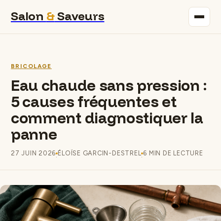
Salon
&
Saveurs
Maison
BRICOLAGE
Immobilier
Eau chaude sans pression :
5 causes fréquentes et
Gastronomie
comment diagnostiquer la
Bricolage
panne
Déco
27 JUIN 2026
ÉLOÏSE GARCIN-DESTREL
6 MIN DE LECTURE
·
·