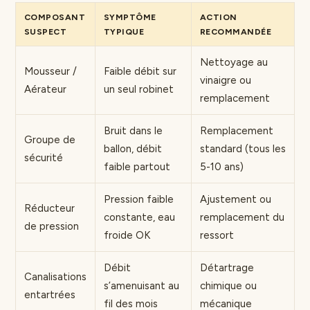
COMPOSANT
SYMPTÔME
ACTION
SUSPECT
TYPIQUE
RECOMMANDÉE
Nettoyage au
Mousseur /
Faible débit sur
vinaigre ou
Aérateur
un seul robinet
remplacement
Bruit dans le
Remplacement
Groupe de
ballon, débit
standard (tous les
sécurité
faible partout
5-10 ans)
Pression faible
Ajustement ou
Réducteur
constante, eau
remplacement du
de pression
froide OK
ressort
Débit
Détartrage
Canalisations
s’amenuisant au
chimique ou
entartrées
fil des mois
mécanique