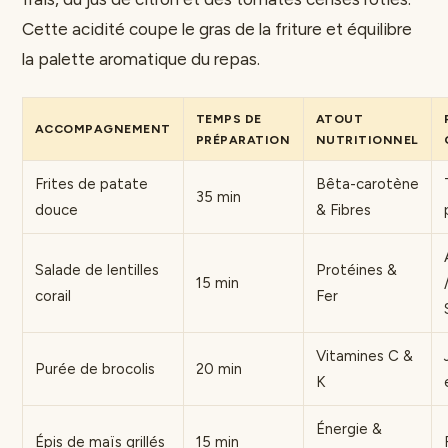
Cette acidité coupe le gras de la friture et équilibre
la palette aromatique du repas.
TEMPS DE
ATOUT
ACCOMPAGNEMENT
PRÉPARATION
NUTRITIONNEL
Frites de patate
Bêta-carotène
35 min
douce
& Fibres
Salade de lentilles
Protéines &
15 min
corail
Fer
Vitamines C &
Purée de brocolis
20 min
K
Énergie &
Épis de maïs grillés
15 min