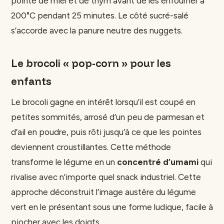
pointe de miel et de thym avant de les enfourner à
200°C pendant 25 minutes. Le côté sucré-salé
s’accorde avec la panure neutre des nuggets.
Le brocoli « pop-corn » pour les
enfants
Le brocoli gagne en intérêt lorsqu’il est coupé en
petites sommités, arrosé d’un peu de parmesan et
d’ail en poudre, puis rôti jusqu’à ce que les pointes
deviennent croustillantes. Cette méthode
transforme le légume en un
concentré d’umami
qui
rivalise avec n’importe quel snack industriel. Cette
approche déconstruit l’image austère du légume
vert en le présentant sous une forme ludique, facile à
piocher avec les doigts.