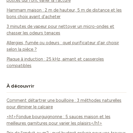
postes qui font varier la facture
Hammam maison : 2 m de hauteur, 5 m de distance et les
bons choix avant d’acheter
3 minutes de vapeur pour nettoyer un micro-ondes et
chasser les odeurs tenaces
Allergies, fumée ou odeurs : quel purificateur d’air choisir
selon la pièce ?
Plaque à induction : 25 kHz, aimant et casseroles
compatibles
À découvrir
Comment détartrer une bouilloire : 3 méthodes naturelles
pour éliminer le calcaire
<h1>Fondue bourguignonne : 5 sauces maison et les
meilleures garnitures pour varier les plaisirs</h1>