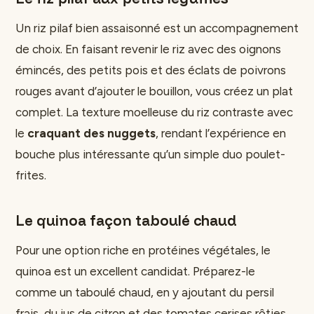
Un riz pilaf bien assaisonné est un accompagnement
de choix. En faisant revenir le riz avec des oignons
émincés, des petits pois et des éclats de poivrons
rouges avant d’ajouter le bouillon, vous créez un plat
complet. La texture moelleuse du riz contraste avec
le
craquant des nuggets
, rendant l’expérience en
bouche plus intéressante qu’un simple duo poulet-
frites.
Le quinoa façon taboulé chaud
Pour une option riche en protéines végétales, le
quinoa est un excellent candidat. Préparez-le
comme un taboulé chaud, en y ajoutant du persil
frais, du jus de citron et des tomates cerises rôties.