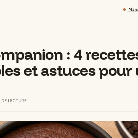
Mai
mpanion : 4 recette
les et astuces pour
N DE LECTURE