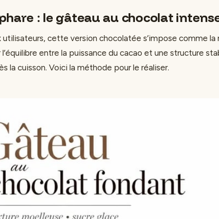
phare : le gâteau au chocolat intens
utilisateurs, cette version chocolatée s’impose comme la 
l’équilibre entre la puissance du cacao et une structure sta
ès la cuisson. Voici la méthode pour le réaliser.