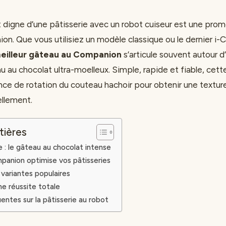
t digne d’une pâtisserie avec un robot cuiseur est une prom
n. Que vous utilisiez un modèle classique ou le dernier 
eilleur gâteau au Companion
s’articule souvent autour d
au au chocolat ultra-moelleux. Simple, rapide et fiable, cet
nce de rotation du couteau hachoir pour obtenir une texture
llement.
tières
 : le gâteau au chocolat intense
panion optimise vos pâtisseries
variantes populaires
ne réussite totale
entes sur la pâtisserie au robot