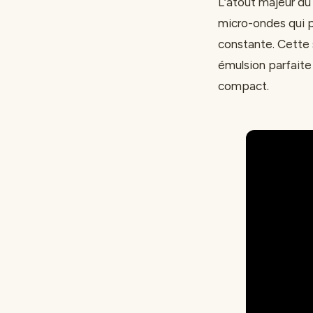
L’atout majeur du
micro-ondes qui p
constante. Cette 
émulsion parfaite 
compact.