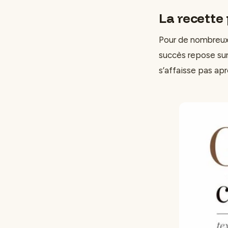
La recette 
Pour de nombreux 
succès repose sur 
s’affaisse pas apr