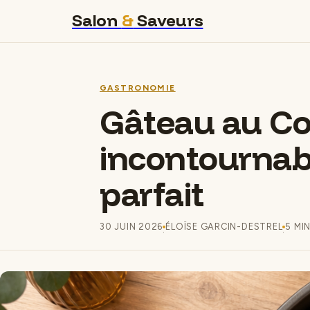
Salon
&
Saveurs
GASTRONOMIE
Gâteau au Co
incontournab
parfait
30 JUIN 2026
ÉLOÏSE GARCIN-DESTREL
5 MI
·
·