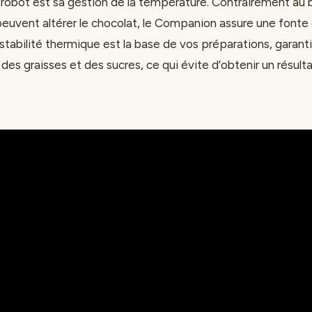
 robot est sa gestion de la température. Contrairement au 
euvent altérer le chocolat, le Companion assure une fonte
stabilité thermique est la base de vos préparations, garant
des graisses et des sucres, ce qui évite d’obtenir un résulta