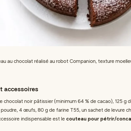
eau au chocolat réalisé au robot Companion, texture moelle
t accessoires
 chocolat noir pâtissier (minimum 64 % de cacao), 125 g d
 poudre, 4 œufs, 80 g de farine T55, un sachet de levure c
ccessoire indispensable est le
couteau pour pétrir/conca