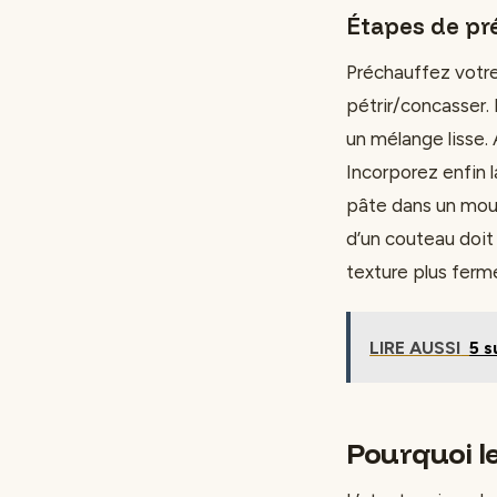
Étapes de pr
Préchauffez votre 
pétrir/concasser
un mélange lisse.
Incorporez enfin l
pâte dans un moul
d’un couteau doit
texture plus ferm
LIRE AUSSI
5 s
Pourquoi l