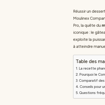
Réussir un desser
Moulinex Companio
Pro, la quête du
m
iconique : le gâte
exploite la puissa
à atteindre manue
Table des ma
La recette phare
Pourquoi le Com
Comparatif des 
Conseils pour u
Questions fréqu