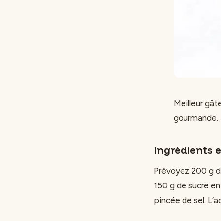
Meilleur gât
gourmande.
Ingrédients e
Prévoyez 200 g de
150 g de sucre en
pincée de sel. L’a