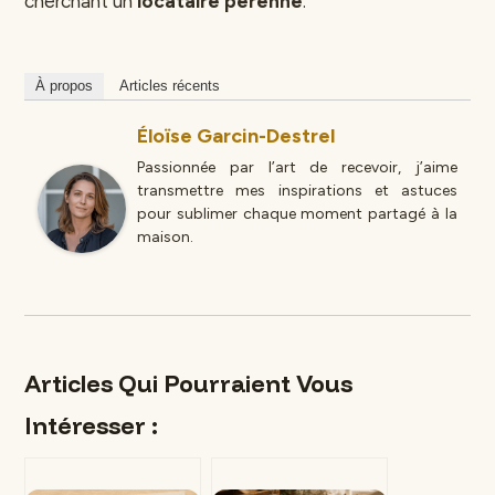
cherchant un
locataire pérenne
.
À propos
Articles récents
Éloïse Garcin-Destrel
Passionnée par l’art de recevoir, j’aime
transmettre mes inspirations et astuces
pour sublimer chaque moment partagé à la
maison.
Articles Qui Pourraient Vous
Intéresser :