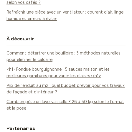
selon vos cafés ?
Rafraîchir une pièce avec un ventilateur : courant d’air, linge
humide et erreurs à éviter
À découvrir
Comment détartrer une bouilloire : 3 méthodes naturelles
pour éliminer le calcaire
<h1>Fondue bourguignonne : 5 sauces maison et les
meilleures garnitures pour varier les plaisirs</h1>
Prix de l'enduit au m2 : quel budget prévoir pour vos travaux
de façade et d'intérieur ?
Combien pèse un lave-vaisselle ? 26 à 50 kg selon le format
et la pose
Partenaires