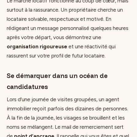
Le marché locatif fonctionne au coup de cœur, mais
surtout à la rassurance. Un propriétaire cherche un
locataire solvable, respectueux et motivé. En
rédigeant un message personnalisé quelques heures
après votre départ, vous démontrez une
organisation rigoureuse
et une réactivité qui
rassurent sur votre profil de futur locataire.
Se démarquer dans un océan de
candidatures
Lors d’une journée de visites groupées, un agent
immobilier reçoit parfois des dizaines de personnes.
À la fin de la journée, les visages se brouillent et les
noms se mélangent. Le mail de remerciement sert
de
point d’ancrage
. Il rappelle qui vous êtes et quel