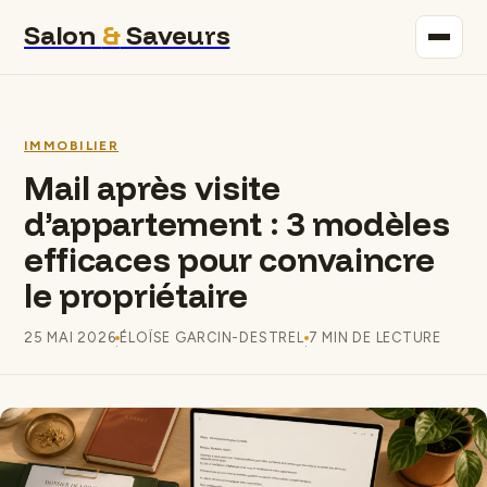
Salon
&
Saveurs
Maison
IMMOBILIER
Immobilier
Mail après visite
d’appartement : 3 modèles
Gastronomie
efficaces pour convaincre
Bricolage
le propriétaire
Déco
25 MAI 2026
ÉLOÏSE GARCIN-DESTREL
7 MIN DE LECTURE
·
·