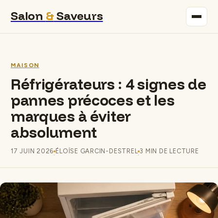
Salon
&
Saveurs
Maison
MAISON
Immobilier
Réfrigérateurs : 4 signes de
pannes précoces et les
Gastronomie
marques à éviter
Bricolage
absolument
Déco
17 JUIN 2026
ÉLOÏSE GARCIN-DESTREL
3 MIN DE LECTURE
·
·