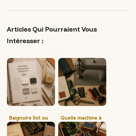
Articles Qui Pourraient Vous
Intéresser :
Baignoire îlot ou
Quelle machine à
encastrée : quel
coudre pour tissus
modèle choisir
épais ? 5 critères