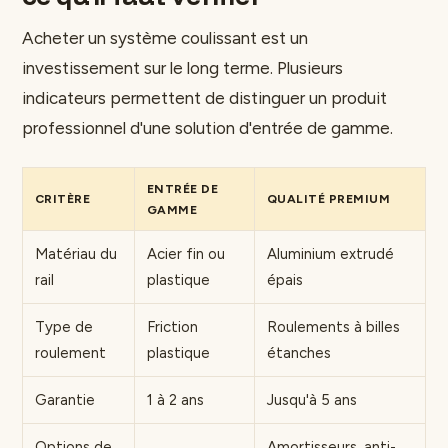
Acheter un système coulissant est un
investissement sur le long terme. Plusieurs
indicateurs permettent de distinguer un produit
professionnel d'une solution d'entrée de gamme.
ENTRÉE DE
CRITÈRE
QUALITÉ PREMIUM
GAMME
Matériau du
Acier fin ou
Aluminium extrudé
rail
plastique
épais
Type de
Friction
Roulements à billes
roulement
plastique
étanches
Garantie
1 à 2 ans
Jusqu'à 5 ans
Options de
Amortisseurs, anti-