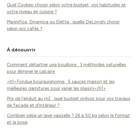
Quel Cookeo choisir selon votre budget, vos habitudes et
votre niveau en cuisine ?
Magnifica, Dinamica ou Eletta : quelle DeLonghi choisir
selon vos cafés ?
À découvrir
Comment détartrer une bouilloire : 3 méthodes naturelles
pour éliminer le calcaire
<h1>Fondue bourguignonne : 5 sauces maison et les
meilleures garnitures pour varier les plaisirs</h1>
Prix de l'enduit au m2 : quel budget prévoir pour vos travaux
de façade et d'intérieur ?
Combien pèse un lave-vaisselle ? 26 à 50 kg selon le format
et la pose