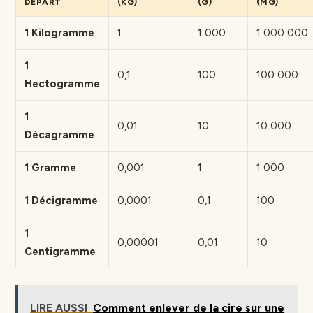
DÉPART
(KG)
(G)
(MG)
1 Kilogramme
1
1 000
1 000 000
1
0,1
100
100 000
Hectogramme
1
0,01
10
10 000
Décagramme
1 Gramme
0,001
1
1 000
1 Décigramme
0,0001
0,1
100
1
0,00001
0,01
10
Centigramme
LIRE AUSSI
Comment enlever de la cire sur une