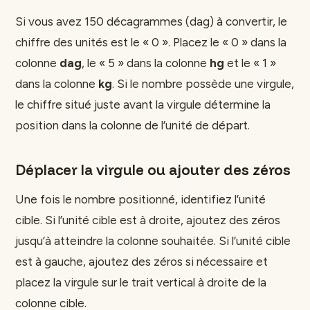
Si vous avez 150 décagrammes (dag) à convertir, le
chiffre des unités est le « 0 ». Placez le « 0 » dans la
colonne
dag
, le « 5 » dans la colonne
hg
et le « 1 »
dans la colonne
kg
. Si le nombre possède une virgule,
le chiffre situé juste avant la virgule détermine la
position dans la colonne de l’unité de départ.
Déplacer la virgule ou ajouter des zéros
Une fois le nombre positionné, identifiez l’unité
cible. Si l’unité cible est à droite, ajoutez des zéros
jusqu’à atteindre la colonne souhaitée. Si l’unité cible
est à gauche, ajoutez des zéros si nécessaire et
placez la virgule sur le trait vertical à droite de la
colonne cible.