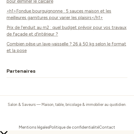
pour éliminer le calcaire
<h1>Fondue bourguignonne : 5 sauces maison et les
meilleures garnitures pour varier les plaisirs</h1>
Prix de l'enduit au m2 : quel budget prévoir pour vos travaux
de façade et d'intérieur ?
Combien pèse un lave-vaisselle ? 26 à 50 kg selon le format
et la pose
Partenaires
Salon & Saveurs — Maison, table, bricolage & immobilier au quotidien.
Mentions légales
Politique de confidentialité
Contact
Retour