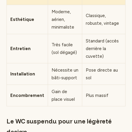
Moderne,
Classique,
Esthétique
aérien,
robuste, vintage
minimaliste
Standard (accès
Très facile
Entretien
derrière la
(sol dégagé)
cuvette)
Nécessite un
Pose directe au
Installation
bâti-support
sol
Gain de
Encombrement
Plus massif
place visuel
Le WC suspendu pour une légèreté
design