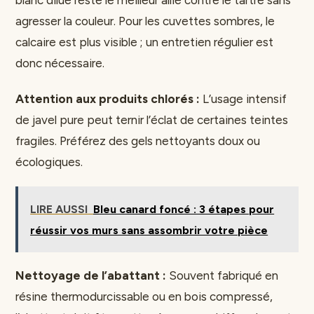
blanc dilué reste le meilleur allié contre le tartre sans
agresser la couleur. Pour les cuvettes sombres, le
calcaire est plus visible ; un entretien régulier est
donc nécessaire.
Attention aux produits chlorés :
L’usage intensif
de javel pure peut ternir l’éclat de certaines teintes
fragiles. Préférez des gels nettoyants doux ou
écologiques.
LIRE AUSSI
Bleu canard foncé : 3 étapes pour
réussir vos murs sans assombrir votre pièce
Nettoyage de l’abattant :
Souvent fabriqué en
résine thermodurcissable ou en bois compressé,