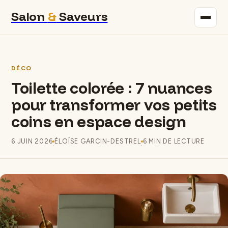
Salon
&
Saveurs
Maison
DÉCO
Immobilier
Toilette colorée : 7 nuances
pour transformer vos petits
Gastronomie
coins en espace design
Bricolage
6 JUIN 2026
ÉLOÏSE GARCIN-DESTREL
6 MIN DE LECTURE
·
·
Déco