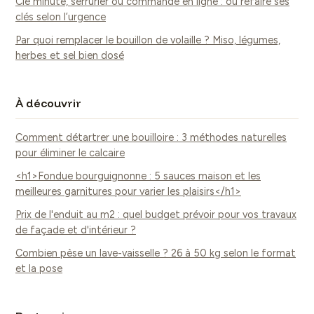
Clé minute, serrurier ou commande en ligne : où refaire ses
clés selon l’urgence
Par quoi remplacer le bouillon de volaille ? Miso, légumes,
herbes et sel bien dosé
À découvrir
Comment détartrer une bouilloire : 3 méthodes naturelles
pour éliminer le calcaire
<h1>Fondue bourguignonne : 5 sauces maison et les
meilleures garnitures pour varier les plaisirs</h1>
Prix de l'enduit au m2 : quel budget prévoir pour vos travaux
de façade et d'intérieur ?
Combien pèse un lave-vaisselle ? 26 à 50 kg selon le format
et la pose