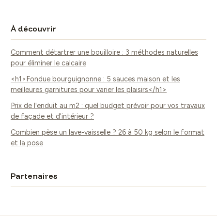
À découvrir
Comment détartrer une bouilloire : 3 méthodes naturelles
pour éliminer le calcaire
<h1>Fondue bourguignonne : 5 sauces maison et les
meilleures garnitures pour varier les plaisirs</h1>
Prix de l'enduit au m2 : quel budget prévoir pour vos travaux
de façade et d'intérieur ?
Combien pèse un lave-vaisselle ? 26 à 50 kg selon le format
et la pose
Partenaires