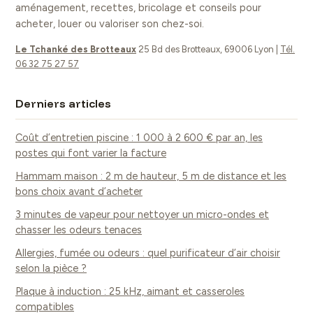
aménagement, recettes, bricolage et conseils pour
conditions de
osmose avec la
acheter, louer ou valoriser son chez-soi.
succès.
nature
Le Tchanké des Brotteaux
25 Bd des Brotteaux, 69006 Lyon
|
Tél.
06 32 75 27 57
Derniers articles
Coût d’entretien piscine : 1 000 à 2 600 € par an, les
postes qui font varier la facture
Hammam maison : 2 m de hauteur, 5 m de distance et les
bons choix avant d’acheter
3 minutes de vapeur pour nettoyer un micro-ondes et
chasser les odeurs tenaces
Allergies, fumée ou odeurs : quel purificateur d’air choisir
selon la pièce ?
Plaque à induction : 25 kHz, aimant et casseroles
compatibles