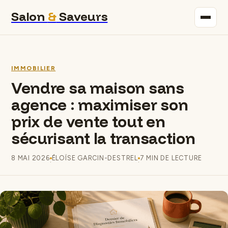
Salon
&
Saveurs
Maison
IMMOBILIER
Immobilier
Vendre sa maison sans
agence : maximiser son
Gastronomie
prix de vente tout en
Bricolage
sécurisant la transaction
Déco
8 MAI 2026
ÉLOÏSE GARCIN-DESTREL
7 MIN DE LECTURE
·
·