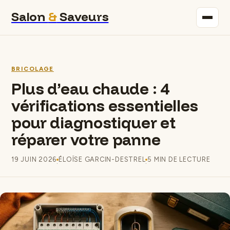
Salon
&
Saveurs
Maison
BRICOLAGE
Immobilier
Plus d’eau chaude : 4
vérifications essentielles
Gastronomie
pour diagnostiquer et
Bricolage
réparer votre panne
Déco
19 JUIN 2026
ÉLOÏSE GARCIN-DESTREL
5 MIN DE LECTURE
·
·