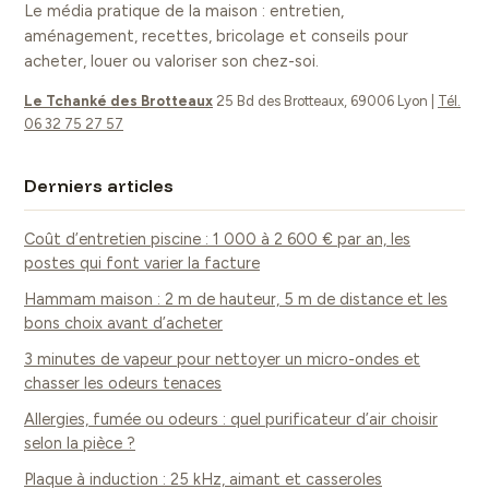
Le média pratique de la maison : entretien,
rebond parfait
aménagement, recettes, bricolage et conseils pour
acheter, louer ou valoriser son chez-soi.
Le Tchanké des Brotteaux
25 Bd des Brotteaux, 69006 Lyon
|
Tél.
06 32 75 27 57
Derniers articles
Coût d’entretien piscine : 1 000 à 2 600 € par an, les
postes qui font varier la facture
Hammam maison : 2 m de hauteur, 5 m de distance et les
bons choix avant d’acheter
3 minutes de vapeur pour nettoyer un micro-ondes et
chasser les odeurs tenaces
Allergies, fumée ou odeurs : quel purificateur d’air choisir
selon la pièce ?
Plaque à induction : 25 kHz, aimant et casseroles