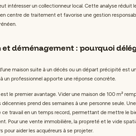
eut intéresser un collectionneur local. Cette analyse réduit 
n centre de traitement et favorise une gestion responsab
yrénéen.
 et déménagement : pourquoi délég
d’une maison suite à un décès ou un départ précipité est 
s à un professionnel apporte une réponse concrète.
est le premier avantage. Vider une maison de 100 m² remp
s décennies prend des semaines à une personne seule. Un
se ce travail en un temps record, permettant de mettre le b
t. Pour une vente immobilière, la propreté et le vide spati
 pour aider les acquéreurs à se projeter.