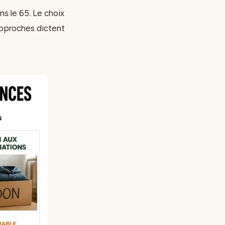
s le 65. Le choix
approches dictent