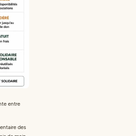
nte entre
ventaire des