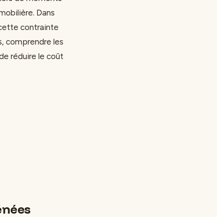
mobilière. Dans
ette contrainte
es, comprendre les
e réduire le coût
énées