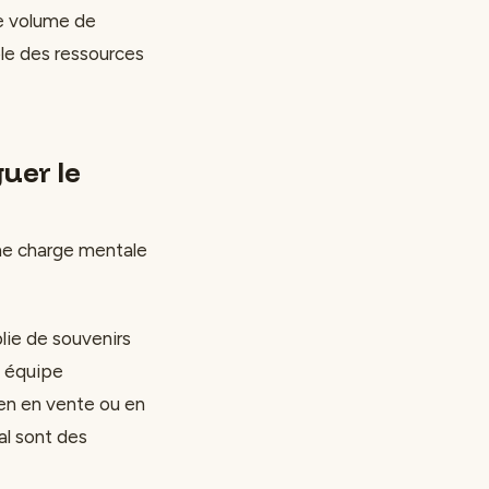
le volume de
le des ressources
uer le
une charge mentale
lie de souvenirs
e équipe
ien en vente ou en
al sont des