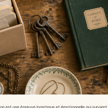
ion est une épreuve logistique et émotionnelle qui survien