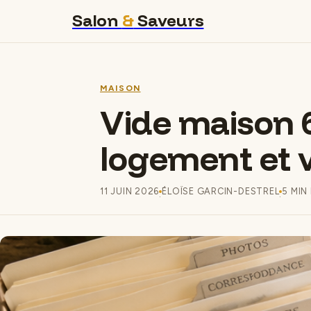
Salon
&
Saveurs
MAISON
Vide maison 6
logement et v
11 JUIN 2026
ÉLOÏSE GARCIN-DESTREL
5 MIN
·
·