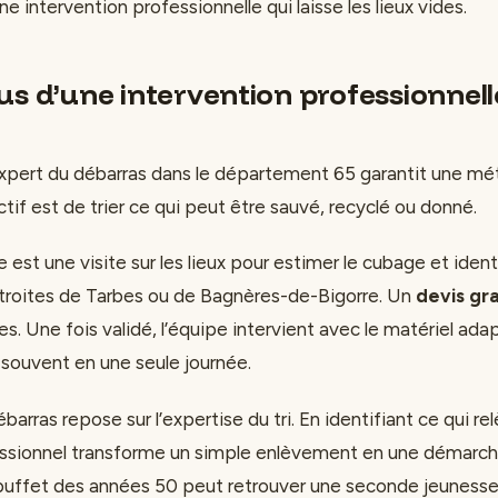
e intervention professionnelle qui laisse les lieux vides.
us d’une intervention professionnell
expert du débarras dans le département 65 garantit une m
ctif est de trier ce qui peut être sauvé, recyclé ou donné.
est une visite sur les lieux pour estimer le cubage et identi
troites de Tarbes ou de Bagnères-de-Bigorre. Un
devis gra
s. Une fois validé, l’équipe intervient avec le matériel ad
 souvent en une seule journée.
ébarras repose sur l’expertise du tri. En identifiant ce qui r
ofessionnel transforme un simple enlèvement en une démarc
buffet des années 50 peut retrouver une seconde jeunesse, 