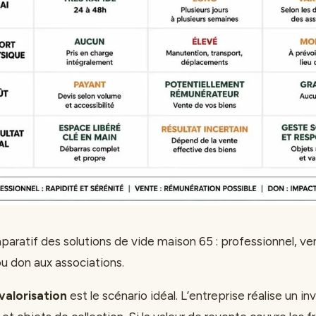
aratif des solutions de vide maison 65 : professionnel, ve
ou don aux associations.
valorisation
est le scénario idéal. L’entreprise réalise un in