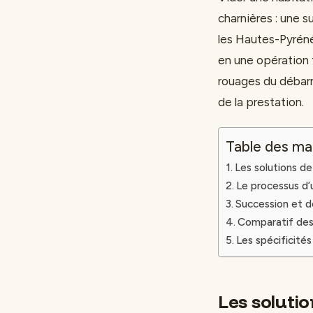
charnières : une 
les Hautes-Pyréné
en une opération 
rouages du débarr
de la prestation.
Table des ma
Les solutions d
Le processus d’
Succession et d
Comparatif des
Les spécificité
Les soluti