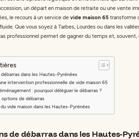
succession, un départ en maison de retraite ou une vente im
es, le recours à un service de
vide maison 65
transforme c
fluide. Que vous soyez à Tarbes, Lourdes ou dans les vallé
as professionnel permet de gagner du temps et, souvent, d
tières
e débarras dans les Hautes-Pyrénées
une intervention professionnelle de vide maison 65
éménagement : pourquoi déléguer le débarras ?
 options de débarras
s du vide maison dans les Hautes-Pyrénées
ons de débarras dans les Hautes-Pyr