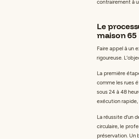
contrairement à un
Le process
maison 65
Faire appel à un 
rigoureuse. L’obje
La première étape 
comme les rues é
sous 24 à 48 heure
exécution rapide,
La réussite d’un d
circulaire, le pr
préservation. Un 