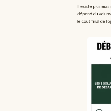
Il existe plusieu
dépend du volume 
le coût final de l’