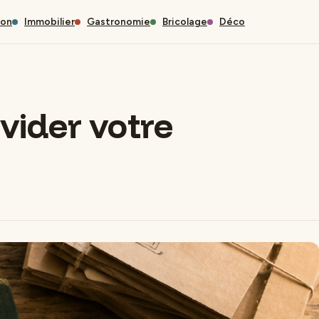
son
Immobilier
Gastronomie
Bricolage
Déco
vider votre