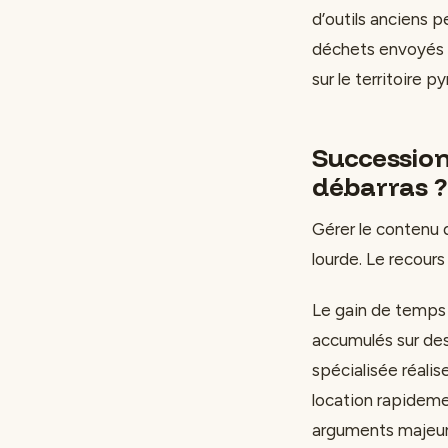
d’outils anciens p
déchets envoyés e
sur le territoire p
Succession
débarras ?
Gérer le contenu 
lourde. Le recour
Le gain de temps 
accumulés sur de
spécialisée réali
location rapidemen
arguments majeurs