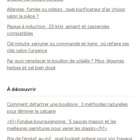
Allergies, fumée ou odeurs : quel purificateur d’air choisir
selon la pièce ?
Plaque à induction : 25 kHz, aimant et casseroles
compatibles
Clé minute, serrurier ou commande en ligne : où refaire ses
clés selon l’urgence
Par quoi remplacer le bouillon de volaille ? Miso, légumes,
herbes et sel bien dosé
À découvrir
Comment détartrer une bouilloire : 3 méthodes naturelles
pour éliminer le calcaire
<h1>Fondue bourguignonne : 5 sauces maison et les
meilleures garnitures pour varier les plaisirs</h1>
Prix de l'enduit au m2 : quel budget prévoir pour vos travaux