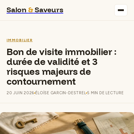
Salon
&
Saveurs
Maison
IMMOBILIER
Immobilier
Bon de visite immobilier :
durée de validité et 3
Gastronomie
risques majeurs de
Bricolage
contournement
Déco
20 JUIN 2026
ÉLOÏSE GARCIN-DESTREL
5 MIN DE LECTURE
·
·