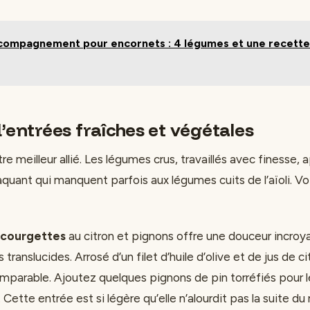
ompagnement pour encornets : 4 légumes et une recette 
’entrées fraîches et végétales
re meilleur allié. Les légumes crus, travaillés avec finesse,
raquant qui manquent parfois aux légumes cuits de l’aïoli. Vo
 courgettes
au citron et pignons offre une douceur incroyab
translucides. Arrosé d’un filet d’huile d’olive et de jus de ci
omparable. Ajoutez quelques pignons de pin torréfiés pour 
 Cette entrée est si légère qu’elle n’alourdit pas la suite du 