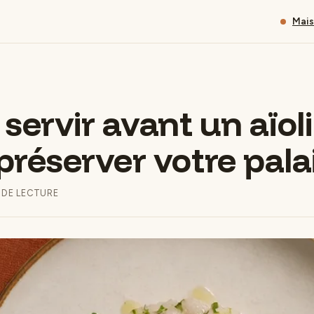
Mai
servir avant un aïoli
préserver votre pala
 DE LECTURE