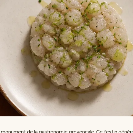
 un monument de la gastronomie provençale. Ce festin gén