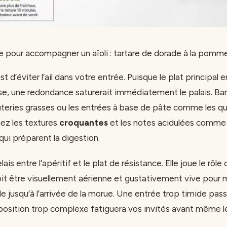
e pour accompagner un aïoli : tartare de dorade à la pomm
st d’éviter l’ail dans votre entrée. Puisque le plat principal 
e, une redondance saturerait immédiatement le palais. Ban
rcuteries grasses ou les entrées à base de pâte comme les q
giez les textures
croquantes
et les notes acidulées comme l
 qui préparent la digestion.
lais entre l’apéritif et le plat de résistance. Elle joue le rôl
doit être visuellement aérienne et gustativement vive pour 
 jusqu’à l’arrivée de la morue. Une entrée trop timide pas
position trop complexe fatiguera vos invités avant même 