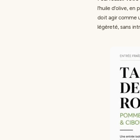
l’huile d’olive, e
doit agir comme un
légèreté, sans int