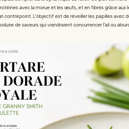
n protéines avec la morue et les œufs, et en fibres grâce aux
 contrepoint. L’objectif est de réveiller les papilles avec de
roduire de saveurs qui viendraient concurrencer l’ail ou alour