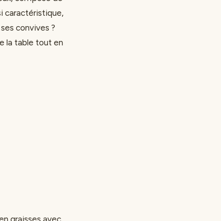
i caractéristique,
 ses convives ?
e la table tout en
 en graisses avec