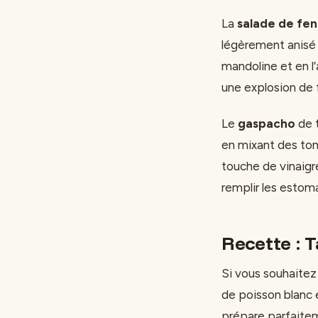
La
salade de fen
légèrement anisé 
mandoline et en 
une explosion de f
Le
gaspacho
de t
en mixant des to
touche de vinaigre
remplir les estom
Recette : 
Si vous souhaitez
de poisson blanc 
prépare parfaitem