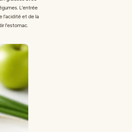
 légumes. L’entrée
 l’acidité et de la
dir l’estomac.