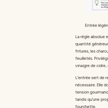
Entrée légèr
La règle absolue e
quantité généreus
fritures, les cha
feuilletés. Privilé
vinaigre de cidre,
L’entrée sert de re
nécessaire. Elle 
tension gourmande
tandis qu’une pro
fourchette.