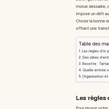
morue dessalée, de
impose un défi au
Choisir la bonne e
offrant une transit
Table des ma
Les règles d’or 
Des idées d’ent
Recette : Tarta
Quelle entrée se
Organisation et
Les règles
Pour réussir votre