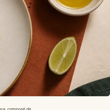
éreux, composé de