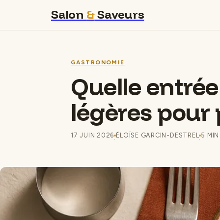
Salon
&
Saveurs
GASTRONOMIE
Quelle entrée 
légères pour 
17 JUIN 2026
ÉLOÏSE GARCIN-DESTREL
5 MIN
·
·