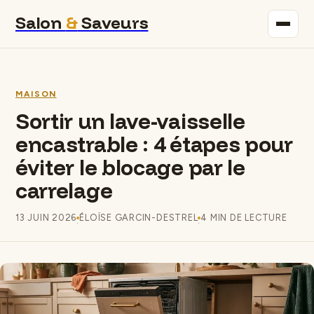
Salon
&
Saveurs
Maison
MAISON
Immobilier
Sortir un lave-vaisselle
encastrable : 4 étapes pour
Gastronomie
éviter le blocage par le
Bricolage
carrelage
Déco
13 JUIN 2026
ÉLOÏSE GARCIN-DESTREL
4 MIN DE LECTURE
·
·