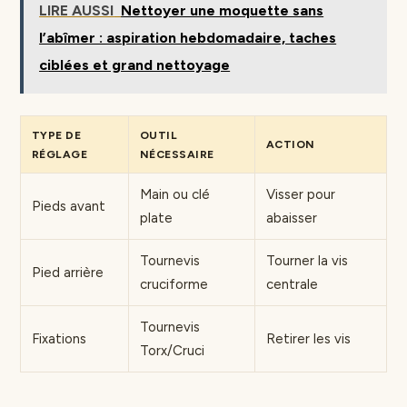
LIRE AUSSI
Nettoyer une moquette sans
l’abîmer : aspiration hebdomadaire, taches
ciblées et grand nettoyage
TYPE DE
OUTIL
ACTION
RÉGLAGE
NÉCESSAIRE
Main ou clé
Visser pour
Pieds avant
plate
abaisser
Tournevis
Tourner la vis
Pied arrière
cruciforme
centrale
Tournevis
Fixations
Retirer les vis
Torx/Cruci