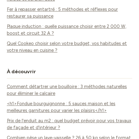
Fer à repasser entartré : 5 méthodes et réflexes pour
restaurer sa puissance
Plaque induction : quelle puissance choisir entre 2 000 W,
boost et circuit 32 A ?
Quel Cookeo choisir selon votre budget, vos habitudes et
votre niveau en cuisine ?
À découvrir
Comment détartrer une bouilloire : 3 méthodes naturelles
pour éliminer le calcaire
<h1>Fondue bourguignonne : 5 sauces maison et les
meilleures garnitures pour varier les plaisirs</h1>
Prix de l'enduit au m2 : quel budget prévoir pour vos travaux
de façade et d'intérieur ?
Combien pèse un lave-vaisselle ? 26 à 50 kg selon le format