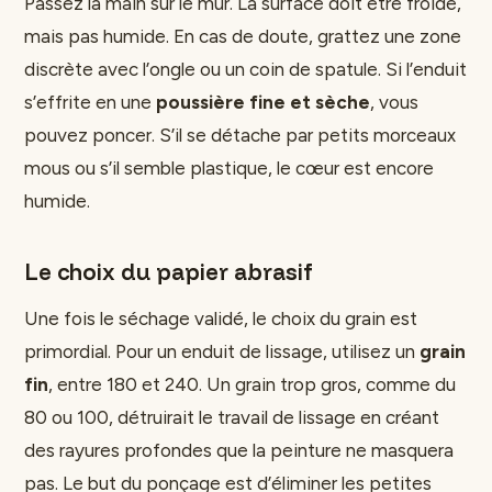
Passez la main sur le mur. La surface doit être froide,
mais pas humide. En cas de doute, grattez une zone
discrète avec l’ongle ou un coin de spatule. Si l’enduit
s’effrite en une
poussière fine et sèche
, vous
pouvez poncer. S’il se détache par petits morceaux
mous ou s’il semble plastique, le cœur est encore
humide.
Le choix du papier abrasif
Une fois le séchage validé, le choix du grain est
primordial. Pour un enduit de lissage, utilisez un
grain
fin
, entre 180 et 240. Un grain trop gros, comme du
80 ou 100, détruirait le travail de lissage en créant
des rayures profondes que la peinture ne masquera
pas. Le but du ponçage est d’éliminer les petites