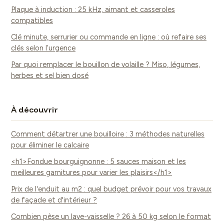
Plaque à induction : 25 kHz, aimant et casseroles
compatibles
Clé minute, serrurier ou commande en ligne : où refaire ses
clés selon l’urgence
Par quoi remplacer le bouillon de volaille ? Miso, légumes,
herbes et sel bien dosé
À découvrir
Comment détartrer une bouilloire : 3 méthodes naturelles
pour éliminer le calcaire
<h1>Fondue bourguignonne : 5 sauces maison et les
meilleures garnitures pour varier les plaisirs</h1>
Prix de l'enduit au m2 : quel budget prévoir pour vos travaux
de façade et d'intérieur ?
Combien pèse un lave-vaisselle ? 26 à 50 kg selon le format